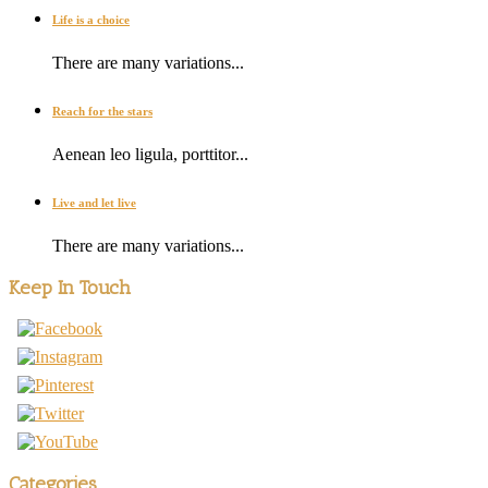
Life is a choice
There are many variations...
Reach for the stars
Aenean leo ligula, porttitor...
Live and let live
There are many variations...
Keep In Touch
Categories