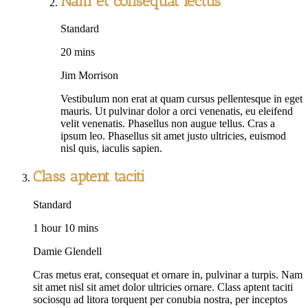
Nam et consequat lectus
Standard
20 mins
Jim Morrison
Vestibulum non erat at quam cursus pellentesque in eget
mauris. Ut pulvinar dolor a orci venenatis, eu eleifend
velit venenatis. Phasellus non augue tellus. Cras a
ipsum leo. Phasellus sit amet justo ultricies, euismod
nisl quis, iaculis sapien.
Class aptent taciti
Standard
1 hour 10 mins
Damie Glendell
Cras metus erat, consequat et ornare in, pulvinar a turpis. Nam
sit amet nisl sit amet dolor ultricies ornare. Class aptent taciti
sociosqu ad litora torquent per conubia nostra, per inceptos