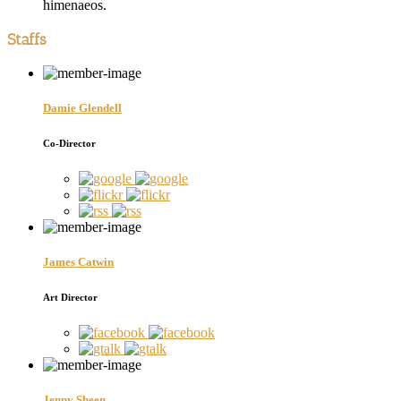
himenaeos.
Staffs
Damie Glendell
Co-Director
James Catwin
Art Director
Jenny Sheen