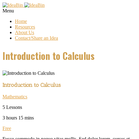
Menu
Home
Resources
About Us
Contact/Share an Idea
Introduction to Calculus
Introduction to Calculus
Mathematics
5 Lessons
3 hours 15 mins
Free
Fusce commodo in neque vitae mollis. Sed dolor lorem, cursus et