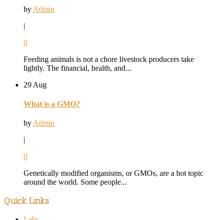
by
Admin
|
0
Feeding animals is not a chore livestock producers take
lightly. The financial, health, and...
29 Aug
What is a GMO?
by
Admin
|
0
Genetically modified organisms, or GMOs, are a hot topic
around the world. Some people...
Quick Links
Labs