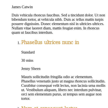
James Catwin
Duis vehicula rhoncus faucibus. Sed a tincidunt dolor. Ut non
bibendum tortor, at vehicula nibh. Duis ac tellus mattis turpis
posuere dignissim. Donec elementum nisl in ultricies ultrices.
Nullam vitae laoreet diam, mattis feugiat enim. In rhoncus
quam ut faucibus interdum.
Phasellus ultrices nunc in
Standard
30 mins
Jenny Sheen
Mauris sollicitudin fringilla odio ac elementum.
Phasellus venenatis justo ut magna rhoncus sollicitudin.
Curabitur consequat velit lectus, non lacinia urna mollis
ut. Vestibulum aliquam, libero nec interdum pulvinar,
orci sem elementum purus, ut tempus sem augue non
tortor.